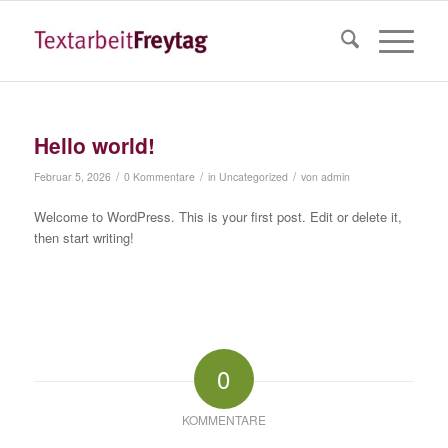
Hello world!
/
/
/
Februar 5, 2026
0 Kommentare
in
Uncategorized
von
admin
Welcome to WordPress. This is your first post. Edit or delete it,
then start writing!
0
KOMMENTARE