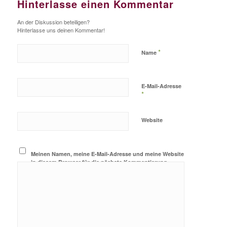
Hinterlasse einen Kommentar
An der Diskussion beteiligen?
Hinterlasse uns deinen Kommentar!
*
Name
E-Mail-Adresse
*
Website
Meinen Namen, meine E-Mail-Adresse und meine Website
in diesem Browser für die nächste Kommentierung
speichern.